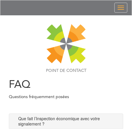
Toggl
naviga
POINT DE
CONTACT
FAQ
Questions fréquemment posées
Que fait l’Inspection économique avec votre
signalement ?