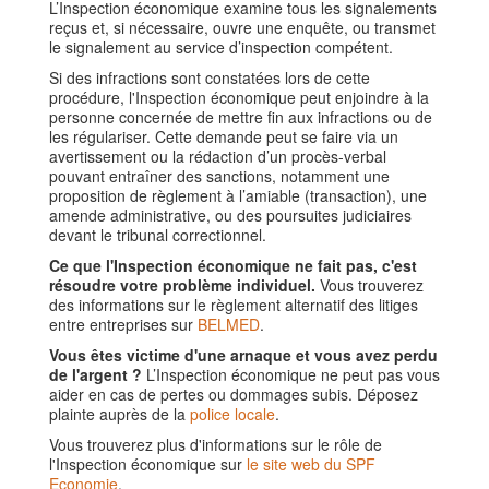
L’Inspection économique examine tous les signalements
reçus et, si nécessaire, ouvre une enquête, ou transmet
le signalement au service d’inspection compétent.
Si des infractions sont constatées lors de cette
procédure, l'Inspection économique peut enjoindre à la
personne concernée de mettre fin aux infractions ou de
les régulariser. Cette demande peut se faire via un
avertissement ou la rédaction d’un procès-verbal
pouvant entraîner des sanctions, notamment une
proposition de règlement à l’amiable (transaction), une
amende administrative, ou des poursuites judiciaires
devant le tribunal correctionnel.
Ce que l'Inspection économique ne fait pas, c'est
résoudre votre problème individuel.
Vous trouverez
des informations sur le règlement alternatif des litiges
entre entreprises sur
BELMED
.
Vous êtes victime d'une arnaque et vous avez perdu
de l'argent ?
L’Inspection économique ne peut pas vous
aider en cas de pertes ou dommages subis. Déposez
plainte auprès de la
police locale
.
Vous trouverez plus d'informations sur le rôle de
l'Inspection économique sur
le site web du SPF
Economie
.