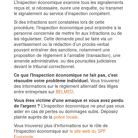
L’Inspection économique examine tous les signalements
reçus et, si nécessaire, ouvre une enquête, ou transmet
le signalement au service d’inspection compétent.
Si des infractions sont constatées lors de cette
procédure, l'Inspection économique peut enjoindre à la
personne concernée de mettre fin aux infractions ou de
les régulariser. Cette demande peut se faire via un
avertissement ou la rédaction d’un procès-verbal
pouvant entraîner des sanctions, notamment une
proposition de règlement à l’amiable (transaction), une
amende administrative, ou des poursuites judiciaires
devant le tribunal correctionnel.
Ce que l'Inspection économique ne fait pas, c'est
résoudre votre problème individuel.
Vous trouverez
des informations sur le règlement alternatif des litiges
entre entreprises sur
BELMED
.
Vous êtes victime d'une arnaque et vous avez perdu
de l'argent ?
L’Inspection économique ne peut pas vous
aider en cas de pertes ou dommages subis. Déposez
plainte auprès de la
police locale
.
Vous trouverez plus d'informations sur le rôle de
l'Inspection économique sur
le site web du SPF
Economie
.