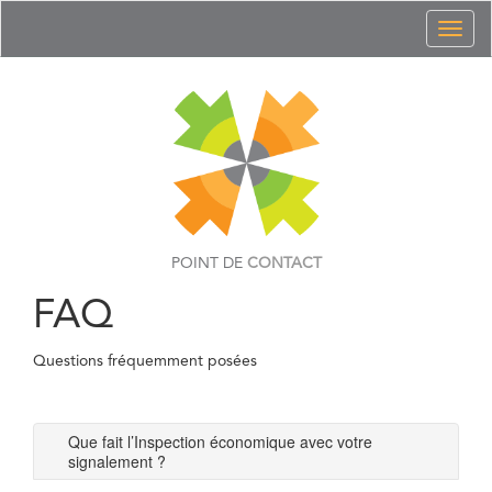
Toggl
naviga
POINT DE
CONTACT
FAQ
Questions fréquemment posées
Que fait l’Inspection économique avec votre
signalement ?