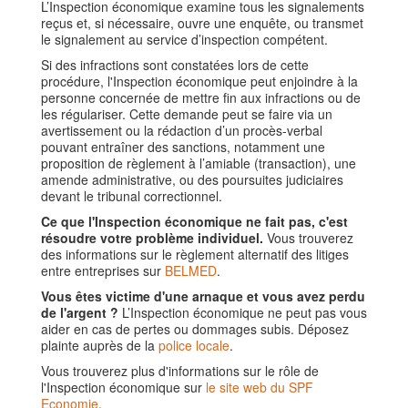
L’Inspection économique examine tous les signalements
reçus et, si nécessaire, ouvre une enquête, ou transmet
le signalement au service d’inspection compétent.
Si des infractions sont constatées lors de cette
procédure, l'Inspection économique peut enjoindre à la
personne concernée de mettre fin aux infractions ou de
les régulariser. Cette demande peut se faire via un
avertissement ou la rédaction d’un procès-verbal
pouvant entraîner des sanctions, notamment une
proposition de règlement à l’amiable (transaction), une
amende administrative, ou des poursuites judiciaires
devant le tribunal correctionnel.
Ce que l'Inspection économique ne fait pas, c'est
résoudre votre problème individuel.
Vous trouverez
des informations sur le règlement alternatif des litiges
entre entreprises sur
BELMED
.
Vous êtes victime d'une arnaque et vous avez perdu
de l'argent ?
L’Inspection économique ne peut pas vous
aider en cas de pertes ou dommages subis. Déposez
plainte auprès de la
police locale
.
Vous trouverez plus d'informations sur le rôle de
l'Inspection économique sur
le site web du SPF
Economie
.