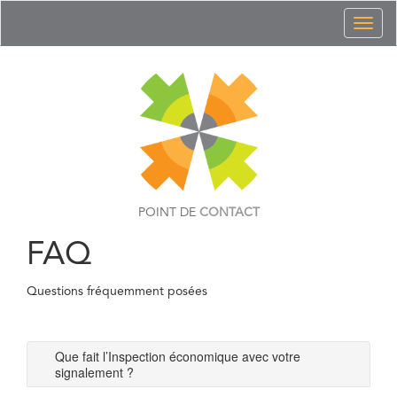
Toggl
naviga
POINT DE
CONTACT
FAQ
Questions fréquemment posées
Que fait l’Inspection économique avec votre
signalement ?