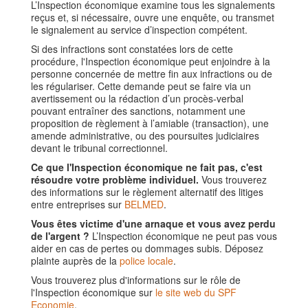
L’Inspection économique examine tous les signalements
reçus et, si nécessaire, ouvre une enquête, ou transmet
le signalement au service d’inspection compétent.
Si des infractions sont constatées lors de cette
procédure, l'Inspection économique peut enjoindre à la
personne concernée de mettre fin aux infractions ou de
les régulariser. Cette demande peut se faire via un
avertissement ou la rédaction d’un procès-verbal
pouvant entraîner des sanctions, notamment une
proposition de règlement à l’amiable (transaction), une
amende administrative, ou des poursuites judiciaires
devant le tribunal correctionnel.
Ce que l'Inspection économique ne fait pas, c'est
résoudre votre problème individuel.
Vous trouverez
des informations sur le règlement alternatif des litiges
entre entreprises sur
BELMED
.
Vous êtes victime d'une arnaque et vous avez perdu
de l'argent ?
L’Inspection économique ne peut pas vous
aider en cas de pertes ou dommages subis. Déposez
plainte auprès de la
police locale
.
Vous trouverez plus d'informations sur le rôle de
l'Inspection économique sur
le site web du SPF
Economie
.