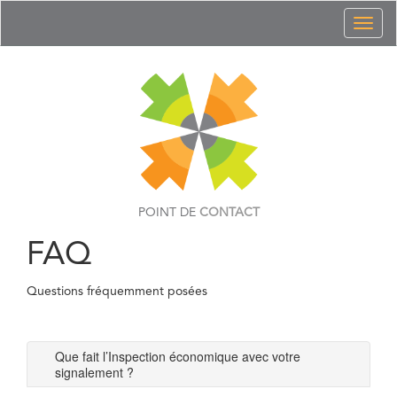
Toggl
naviga
POINT DE
CONTACT
FAQ
Questions fréquemment posées
Que fait l’Inspection économique avec votre
signalement ?