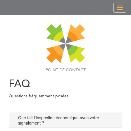
Toggl
naviga
POINT DE
CONTACT
FAQ
Questions fréquemment posées
Que fait l’Inspection économique avec votre
signalement ?