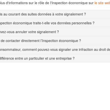
lus d'informations sur le rôle de l'Inspection économique sur
le site w
s au courant des suites données à votre signalement ?
pection économique traite-t-elle vos données personnelles ?
ez-vous annuler votre signalement ?
le de contacter directement l’Inspection économique ?
onsommateur, comment pouvez-vous signaler une infraction au droit 
différence entre un particulier et une entreprise ?