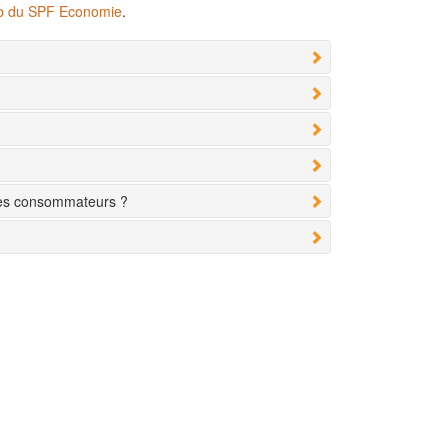
eb du SPF Economie
.
des consommateurs ?