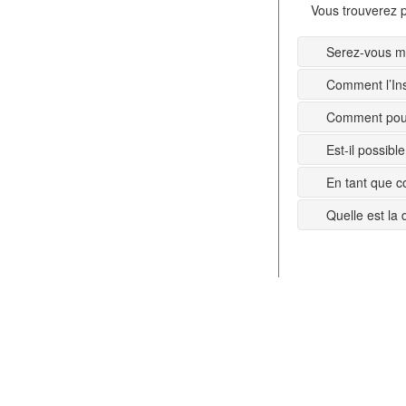
Vous trouverez p
Serez-vous mi
Comment l’Ins
Comment pouv
Est-il possib
En tant que c
Quelle est la 