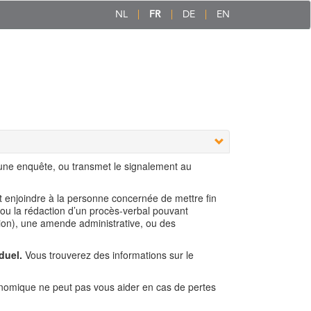
NL
FR
DE
EN
 une enquête, ou transmet le signalement au
ut enjoindre à la personne concernée de mettre fin
 ou la rédaction d’un procès-verbal pouvant
ion), une amende administrative, ou des
duel.
Vous trouverez des informations sur le
nomique ne peut pas vous aider en cas de pertes