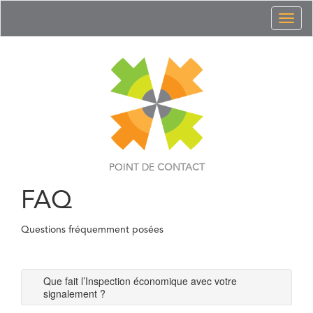
Toggl
naviga
POINT DE
CONTACT
FAQ
Questions fréquemment posées
Que fait l’Inspection économique avec votre
signalement ?