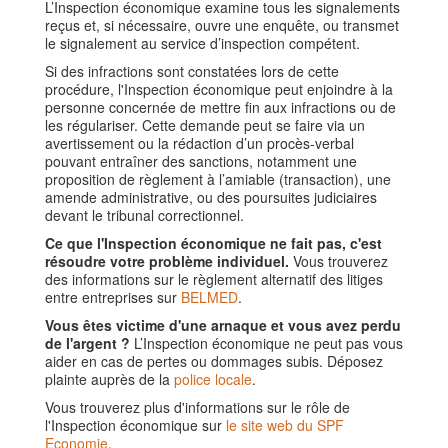
L’Inspection économique examine tous les signalements
reçus et, si nécessaire, ouvre une enquête, ou transmet
le signalement au service d’inspection compétent.
Si des infractions sont constatées lors de cette
procédure, l'Inspection économique peut enjoindre à la
personne concernée de mettre fin aux infractions ou de
les régulariser. Cette demande peut se faire via un
avertissement ou la rédaction d’un procès-verbal
pouvant entraîner des sanctions, notamment une
proposition de règlement à l’amiable (transaction), une
amende administrative, ou des poursuites judiciaires
devant le tribunal correctionnel.
Ce que l'Inspection économique ne fait pas, c'est
résoudre votre problème individuel.
Vous trouverez
des informations sur le règlement alternatif des litiges
entre entreprises sur
BELMED
.
Vous êtes victime d'une arnaque et vous avez perdu
de l'argent ?
L’Inspection économique ne peut pas vous
aider en cas de pertes ou dommages subis. Déposez
plainte auprès de la
police locale
.
Vous trouverez plus d'informations sur le rôle de
l'Inspection économique sur
le site web du SPF
Economie
.