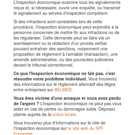
L’Inspection économique examine tous les signalements
reçus et, si nécessaire, ouvre une enquête, ou transmet
le signalement au service d’inspection compétent.
Si des infractions sont constatées lors de cette
procédure, l'Inspection économique peut enjoindre à la
personne concernée de mettre fin aux infractions ou de
les régulariser. Cette demande peut se faire via un
avertissement ou la rédaction d’un procès-verbal
pouvant entraîner des sanctions, notamment une
proposition de règlement à l’amiable (transaction), une
amende administrative, ou des poursuites judiciaires
devant le tribunal correctionnel.
Ce que l'Inspection économique ne fait pas, c'est
résoudre votre problème individuel.
Vous trouverez
des informations sur le règlement alternatif des litiges
entre entreprises sur
BELMED
.
Vous êtes victime d'une arnaque et vous avez perdu
de l'argent ?
L’Inspection économique ne peut pas vous
aider en cas de pertes ou dommages subis. Déposez
plainte auprès de la
police locale
.
Vous trouverez plus d'informations sur le rôle de
l'Inspection économique sur
le site web du SPF
Economie
.