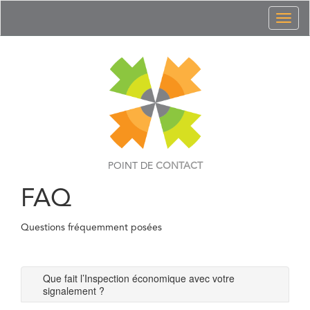
Toggl
naviga
POINT DE
CONTACT
FAQ
Questions fréquemment posées
Que fait l’Inspection économique avec votre
signalement ?