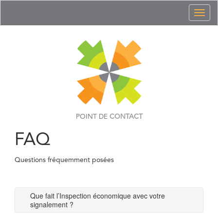
Toggl
naviga
POINT DE
CONTACT
FAQ
Questions fréquemment posées
Que fait l’Inspection économique avec votre
signalement ?