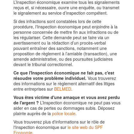
L’Inspection économique examine tous les signalements
reçus et, si nécessaire, ouvre une enquête, ou transmet
le signalement au service d’inspection compétent.
Si des infractions sont constatées lors de cette
procédure, l'Inspection économique peut enjoindre à la
personne concernée de mettre fin aux infractions ou de
les régulariser. Cette demande peut se faire via un
avertissement ou la rédaction d’un procès-verbal
pouvant entraîner des sanctions, notamment une
proposition de règlement à l’amiable (transaction), une
amende administrative, ou des poursuites judiciaires
devant le tribunal correctionnel.
Ce que l'Inspection économique ne fait pas, c'est
résoudre votre problème individuel.
Vous trouverez
des informations sur le règlement alternatif des litiges
entre entreprises sur
BELMED
.
Vous êtes victime d'une arnaque et vous avez perdu
de l'argent ?
L’Inspection économique ne peut pas vous
aider en cas de pertes ou dommages subis. Déposez
plainte auprès de la
police locale
.
Vous trouverez plus d'informations sur le rôle de
l'Inspection économique sur
le site web du SPF
Economie
.