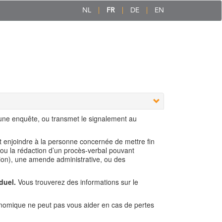
NL
FR
DE
EN
 une enquête, ou transmet le signalement au
ut enjoindre à la personne concernée de mettre fin
 ou la rédaction d’un procès-verbal pouvant
ion), une amende administrative, ou des
duel.
Vous trouverez des informations sur le
nomique ne peut pas vous aider en cas de pertes