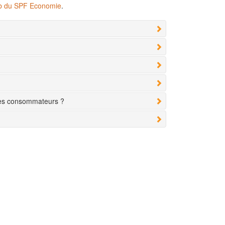
eb du SPF Economie
.
des consommateurs ?