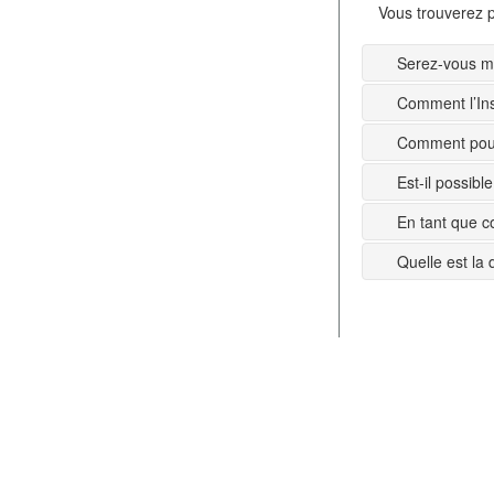
Vous trouverez p
Serez-vous mi
Comment l’Ins
Comment pouv
Est-il possib
En tant que c
Quelle est la 