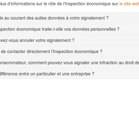
lus d'informations sur le rôle de l'Inspection économique sur
le site w
s au courant des suites données à votre signalement ?
pection économique traite-t-elle vos données personnelles ?
ez-vous annuler votre signalement ?
le de contacter directement l’Inspection économique ?
onsommateur, comment pouvez-vous signaler une infraction au droit 
différence entre un particulier et une entreprise ?