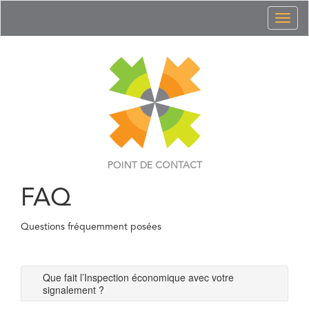
Toggl
naviga
POINT DE
CONTACT
FAQ
Questions fréquemment posées
Que fait l’Inspection économique avec votre
signalement ?