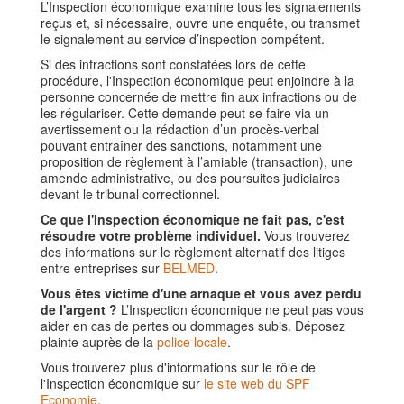
L’Inspection économique examine tous les signalements
reçus et, si nécessaire, ouvre une enquête, ou transmet
le signalement au service d’inspection compétent.
Si des infractions sont constatées lors de cette
procédure, l'Inspection économique peut enjoindre à la
personne concernée de mettre fin aux infractions ou de
les régulariser. Cette demande peut se faire via un
avertissement ou la rédaction d’un procès-verbal
pouvant entraîner des sanctions, notamment une
proposition de règlement à l’amiable (transaction), une
amende administrative, ou des poursuites judiciaires
devant le tribunal correctionnel.
Ce que l'Inspection économique ne fait pas, c'est
résoudre votre problème individuel.
Vous trouverez
des informations sur le règlement alternatif des litiges
entre entreprises sur
BELMED
.
Vous êtes victime d'une arnaque et vous avez perdu
de l'argent ?
L’Inspection économique ne peut pas vous
aider en cas de pertes ou dommages subis. Déposez
plainte auprès de la
police locale
.
Vous trouverez plus d'informations sur le rôle de
l'Inspection économique sur
le site web du SPF
Economie
.