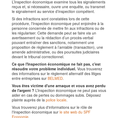
L’Inspection économique examine tous les signalements
reçus et, si nécessaire, ouvre une enquête, ou transmet
le signalement au service d’inspection compétent.
Si des infractions sont constatées lors de cette
procédure, l'Inspection économique peut enjoindre à la
personne concernée de mettre fin aux infractions ou de
les régulariser. Cette demande peut se faire via un
avertissement ou la rédaction d’un procès-verbal
pouvant entraîner des sanctions, notamment une
proposition de règlement à l’amiable (transaction), une
amende administrative, ou des poursuites judiciaires
devant le tribunal correctionnel.
Ce que l'Inspection économique ne fait pas, c'est
résoudre votre problème individuel.
Vous trouverez
des informations sur le règlement alternatif des litiges
entre entreprises sur
BELMED
.
Vous êtes victime d'une arnaque et vous avez perdu
de l'argent ?
L’Inspection économique ne peut pas vous
aider en cas de pertes ou dommages subis. Déposez
plainte auprès de la
police locale
.
Vous trouverez plus d'informations sur le rôle de
l'Inspection économique sur
le site web du SPF
Economie
.