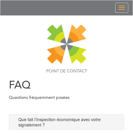
Toggl
naviga
POINT DE
CONTACT
FAQ
Questions fréquemment posées
Que fait l’Inspection économique avec votre
signalement ?