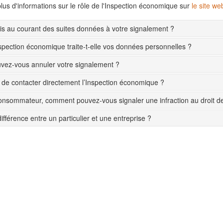
lus d'informations sur le rôle de l'Inspection économique sur
le site w
s au courant des suites données à votre signalement ?
pection économique traite-t-elle vos données personnelles ?
ez-vous annuler votre signalement ?
le de contacter directement l’Inspection économique ?
onsommateur, comment pouvez-vous signaler une infraction au droit 
différence entre un particulier et une entreprise ?