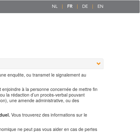
NL
FR
DE
EN
 une enquête, ou transmet le signalement au
ut enjoindre à la personne concernée de mettre fin
 ou la rédaction d’un procès-verbal pouvant
ion), une amende administrative, ou des
duel.
Vous trouverez des informations sur le
nomique ne peut pas vous aider en cas de pertes