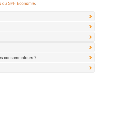
eb du SPF Economie
.
des consommateurs ?