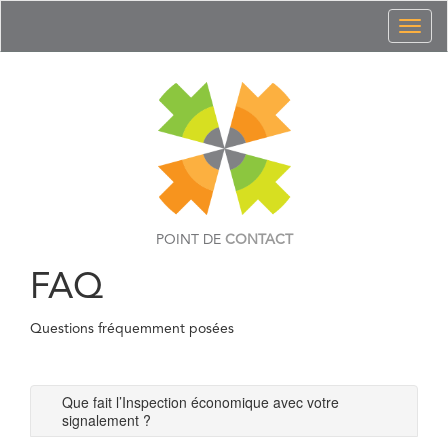
Toggl
naviga
POINT DE
CONTACT
FAQ
Questions fréquemment posées
Que fait l’Inspection économique avec votre
signalement ?