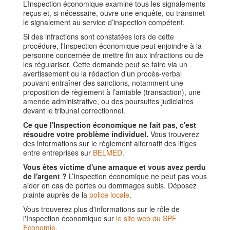
L’Inspection économique examine tous les signalements
reçus et, si nécessaire, ouvre une enquête, ou transmet
le signalement au service d’inspection compétent.
Si des infractions sont constatées lors de cette
procédure, l'Inspection économique peut enjoindre à la
personne concernée de mettre fin aux infractions ou de
les régulariser. Cette demande peut se faire via un
avertissement ou la rédaction d’un procès-verbal
pouvant entraîner des sanctions, notamment une
proposition de règlement à l’amiable (transaction), une
amende administrative, ou des poursuites judiciaires
devant le tribunal correctionnel.
Ce que l'Inspection économique ne fait pas, c'est
résoudre votre problème individuel.
Vous trouverez
des informations sur le règlement alternatif des litiges
entre entreprises sur
BELMED
.
Vous êtes victime d'une arnaque et vous avez perdu
de l'argent ?
L’Inspection économique ne peut pas vous
aider en cas de pertes ou dommages subis. Déposez
plainte auprès de la
police locale
.
Vous trouverez plus d'informations sur le rôle de
l'Inspection économique sur
le site web du SPF
Economie
.