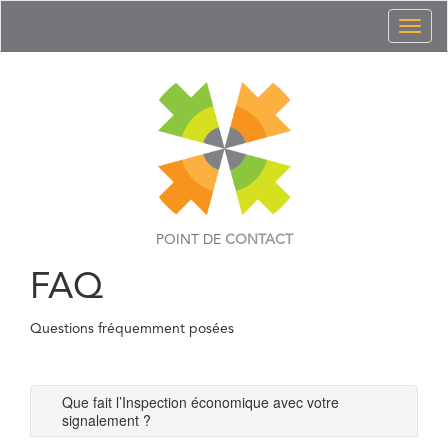
Toggl
naviga
POINT DE
CONTACT
FAQ
Questions fréquemment posées
Que fait l’Inspection économique avec votre
signalement ?