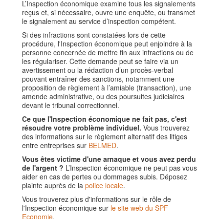
L’Inspection économique examine tous les signalements
reçus et, si nécessaire, ouvre une enquête, ou transmet
le signalement au service d’inspection compétent.
Si des infractions sont constatées lors de cette
procédure, l'Inspection économique peut enjoindre à la
personne concernée de mettre fin aux infractions ou de
les régulariser. Cette demande peut se faire via un
avertissement ou la rédaction d’un procès-verbal
pouvant entraîner des sanctions, notamment une
proposition de règlement à l’amiable (transaction), une
amende administrative, ou des poursuites judiciaires
devant le tribunal correctionnel.
Ce que l'Inspection économique ne fait pas, c'est
résoudre votre problème individuel.
Vous trouverez
des informations sur le règlement alternatif des litiges
entre entreprises sur
BELMED
.
Vous êtes victime d'une arnaque et vous avez perdu
de l'argent ?
L’Inspection économique ne peut pas vous
aider en cas de pertes ou dommages subis. Déposez
plainte auprès de la
police locale
.
Vous trouverez plus d'informations sur le rôle de
l'Inspection économique sur
le site web du SPF
Economie
.