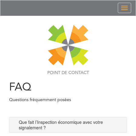
Toggl
naviga
POINT DE
CONTACT
FAQ
Questions fréquemment posées
Que fait l’Inspection économique avec votre
signalement ?