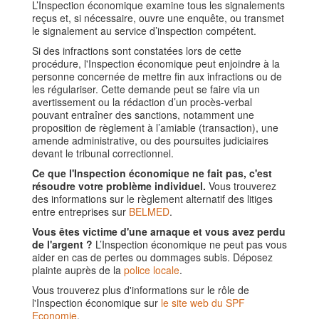
L’Inspection économique examine tous les signalements
reçus et, si nécessaire, ouvre une enquête, ou transmet
le signalement au service d’inspection compétent.
Si des infractions sont constatées lors de cette
procédure, l'Inspection économique peut enjoindre à la
personne concernée de mettre fin aux infractions ou de
les régulariser. Cette demande peut se faire via un
avertissement ou la rédaction d’un procès-verbal
pouvant entraîner des sanctions, notamment une
proposition de règlement à l’amiable (transaction), une
amende administrative, ou des poursuites judiciaires
devant le tribunal correctionnel.
Ce que l'Inspection économique ne fait pas, c'est
résoudre votre problème individuel.
Vous trouverez
des informations sur le règlement alternatif des litiges
entre entreprises sur
BELMED
.
Vous êtes victime d'une arnaque et vous avez perdu
de l'argent ?
L’Inspection économique ne peut pas vous
aider en cas de pertes ou dommages subis. Déposez
plainte auprès de la
police locale
.
Vous trouverez plus d'informations sur le rôle de
l'Inspection économique sur
le site web du SPF
Economie
.