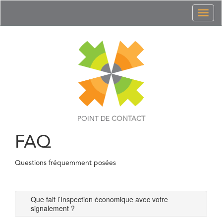
Toggl
naviga
POINT DE
CONTACT
FAQ
Questions fréquemment posées
Que fait l’Inspection économique avec votre
signalement ?