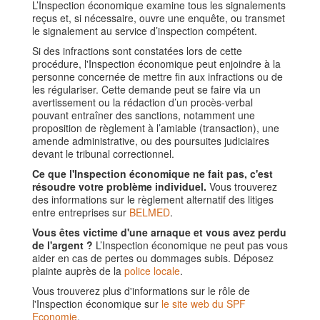
L’Inspection économique examine tous les signalements
reçus et, si nécessaire, ouvre une enquête, ou transmet
le signalement au service d’inspection compétent.
Si des infractions sont constatées lors de cette
procédure, l'Inspection économique peut enjoindre à la
personne concernée de mettre fin aux infractions ou de
les régulariser. Cette demande peut se faire via un
avertissement ou la rédaction d’un procès-verbal
pouvant entraîner des sanctions, notamment une
proposition de règlement à l’amiable (transaction), une
amende administrative, ou des poursuites judiciaires
devant le tribunal correctionnel.
Ce que l'Inspection économique ne fait pas, c'est
résoudre votre problème individuel.
Vous trouverez
des informations sur le règlement alternatif des litiges
entre entreprises sur
BELMED
.
Vous êtes victime d'une arnaque et vous avez perdu
de l'argent ?
L’Inspection économique ne peut pas vous
aider en cas de pertes ou dommages subis. Déposez
plainte auprès de la
police locale
.
Vous trouverez plus d'informations sur le rôle de
l'Inspection économique sur
le site web du SPF
Economie
.