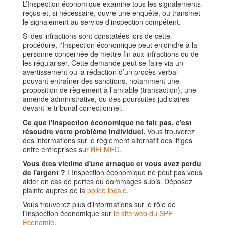
L’Inspection économique examine tous les signalements
reçus et, si nécessaire, ouvre une enquête, ou transmet
le signalement au service d’inspection compétent.
Si des infractions sont constatées lors de cette
procédure, l'Inspection économique peut enjoindre à la
personne concernée de mettre fin aux infractions ou de
les régulariser. Cette demande peut se faire via un
avertissement ou la rédaction d’un procès-verbal
pouvant entraîner des sanctions, notamment une
proposition de règlement à l’amiable (transaction), une
amende administrative, ou des poursuites judiciaires
devant le tribunal correctionnel.
Ce que l'Inspection économique ne fait pas, c'est
résoudre votre problème individuel.
Vous trouverez
des informations sur le règlement alternatif des litiges
entre entreprises sur
BELMED
.
Vous êtes victime d'une arnaque et vous avez perdu
de l'argent ?
L’Inspection économique ne peut pas vous
aider en cas de pertes ou dommages subis. Déposez
plainte auprès de la
police locale
.
Vous trouverez plus d'informations sur le rôle de
l'Inspection économique sur
le site web du SPF
Economie
.