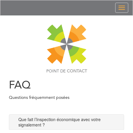
Toggl
naviga
POINT DE
CONTACT
FAQ
Questions fréquemment posées
Que fait l’Inspection économique avec votre
signalement ?