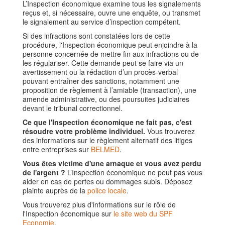
L’Inspection économique examine tous les signalements
reçus et, si nécessaire, ouvre une enquête, ou transmet
le signalement au service d’inspection compétent.
Si des infractions sont constatées lors de cette
procédure, l'Inspection économique peut enjoindre à la
personne concernée de mettre fin aux infractions ou de
les régulariser. Cette demande peut se faire via un
avertissement ou la rédaction d’un procès-verbal
pouvant entraîner des sanctions, notamment une
proposition de règlement à l’amiable (transaction), une
amende administrative, ou des poursuites judiciaires
devant le tribunal correctionnel.
Ce que l'Inspection économique ne fait pas, c'est
résoudre votre problème individuel.
Vous trouverez
des informations sur le règlement alternatif des litiges
entre entreprises sur
BELMED
.
Vous êtes victime d'une arnaque et vous avez perdu
de l'argent ?
L’Inspection économique ne peut pas vous
aider en cas de pertes ou dommages subis. Déposez
plainte auprès de la
police locale
.
Vous trouverez plus d'informations sur le rôle de
l'Inspection économique sur
le site web du SPF
Economie
.