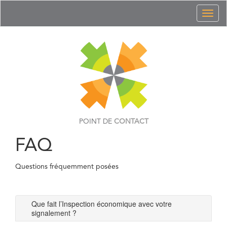
Toggl
naviga
POINT DE
CONTACT
FAQ
Questions fréquemment posées
Que fait l’Inspection économique avec votre
signalement ?