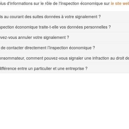
lus d'informations sur le rôle de l'Inspection économique sur
le site w
s au courant des suites données à votre signalement ?
pection économique traite-t-elle vos données personnelles ?
ez-vous annuler votre signalement ?
le de contacter directement l’Inspection économique ?
onsommateur, comment pouvez-vous signaler une infraction au droit 
différence entre un particulier et une entreprise ?