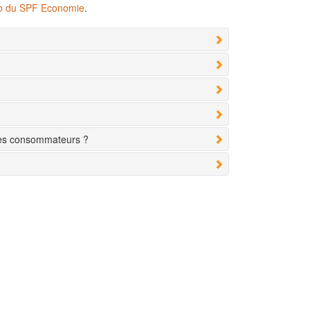
eb du SPF Economie
.
des consommateurs ?