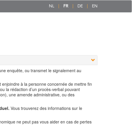
NL
FR
DE
EN
 une enquête, ou transmet le signalement au
ut enjoindre à la personne concernée de mettre fin
 ou la rédaction d’un procès-verbal pouvant
ion), une amende administrative, ou des
duel.
Vous trouverez des informations sur le
nomique ne peut pas vous aider en cas de pertes