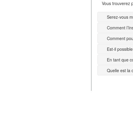
Vous trouverez p
Serez-vous mi
Comment l’Ins
Comment pouv
Est-il possib
En tant que c
Quelle est la 