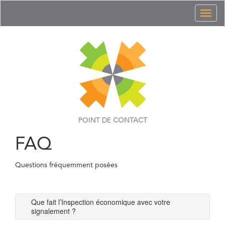
Toggl
naviga
POINT DE
CONTACT
FAQ
Questions fréquemment posées
Que fait l’Inspection économique avec votre
signalement ?