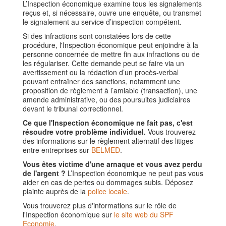
L’Inspection économique examine tous les signalements
reçus et, si nécessaire, ouvre une enquête, ou transmet
le signalement au service d’inspection compétent.
Si des infractions sont constatées lors de cette
procédure, l'Inspection économique peut enjoindre à la
personne concernée de mettre fin aux infractions ou de
les régulariser. Cette demande peut se faire via un
avertissement ou la rédaction d’un procès-verbal
pouvant entraîner des sanctions, notamment une
proposition de règlement à l’amiable (transaction), une
amende administrative, ou des poursuites judiciaires
devant le tribunal correctionnel.
Ce que l'Inspection économique ne fait pas, c'est
résoudre votre problème individuel.
Vous trouverez
des informations sur le règlement alternatif des litiges
entre entreprises sur
BELMED
.
Vous êtes victime d'une arnaque et vous avez perdu
de l'argent ?
L’Inspection économique ne peut pas vous
aider en cas de pertes ou dommages subis. Déposez
plainte auprès de la
police locale
.
Vous trouverez plus d'informations sur le rôle de
l'Inspection économique sur
le site web du SPF
Economie
.