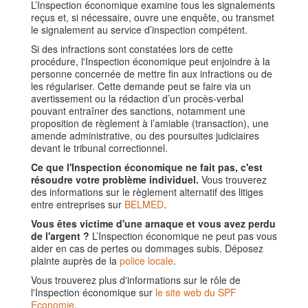
L’Inspection économique examine tous les signalements
reçus et, si nécessaire, ouvre une enquête, ou transmet
le signalement au service d’inspection compétent.
Si des infractions sont constatées lors de cette
procédure, l'Inspection économique peut enjoindre à la
personne concernée de mettre fin aux infractions ou de
les régulariser. Cette demande peut se faire via un
avertissement ou la rédaction d’un procès-verbal
pouvant entraîner des sanctions, notamment une
proposition de règlement à l’amiable (transaction), une
amende administrative, ou des poursuites judiciaires
devant le tribunal correctionnel.
Ce que l'Inspection économique ne fait pas, c'est
résoudre votre problème individuel.
Vous trouverez
des informations sur le règlement alternatif des litiges
entre entreprises sur
BELMED
.
Vous êtes victime d'une arnaque et vous avez perdu
de l'argent ?
L’Inspection économique ne peut pas vous
aider en cas de pertes ou dommages subis. Déposez
plainte auprès de la
police locale
.
Vous trouverez plus d'informations sur le rôle de
l'Inspection économique sur
le site web du SPF
Economie
.