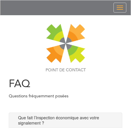
Toggl
naviga
POINT DE
CONTACT
FAQ
Questions fréquemment posées
Que fait l’Inspection économique avec votre
signalement ?