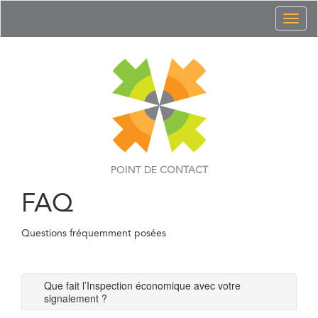
Toggl
naviga
POINT DE
CONTACT
FAQ
Questions fréquemment posées
Que fait l’Inspection économique avec votre
signalement ?