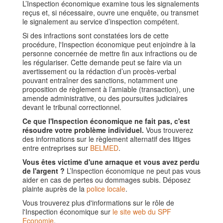
L’Inspection économique examine tous les signalements
reçus et, si nécessaire, ouvre une enquête, ou transmet
le signalement au service d’inspection compétent.
Si des infractions sont constatées lors de cette
procédure, l'Inspection économique peut enjoindre à la
personne concernée de mettre fin aux infractions ou de
les régulariser. Cette demande peut se faire via un
avertissement ou la rédaction d’un procès-verbal
pouvant entraîner des sanctions, notamment une
proposition de règlement à l’amiable (transaction), une
amende administrative, ou des poursuites judiciaires
devant le tribunal correctionnel.
Ce que l'Inspection économique ne fait pas, c'est
résoudre votre problème individuel.
Vous trouverez
des informations sur le règlement alternatif des litiges
entre entreprises sur
BELMED
.
Vous êtes victime d'une arnaque et vous avez perdu
de l'argent ?
L’Inspection économique ne peut pas vous
aider en cas de pertes ou dommages subis. Déposez
plainte auprès de la
police locale
.
Vous trouverez plus d'informations sur le rôle de
l'Inspection économique sur
le site web du SPF
Economie
.