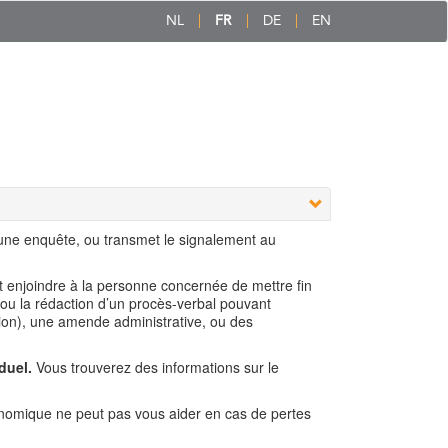
NL
FR
DE
EN
 une enquête, ou transmet le signalement au
ut enjoindre à la personne concernée de mettre fin
 ou la rédaction d’un procès-verbal pouvant
ion), une amende administrative, ou des
duel.
Vous trouverez des informations sur le
nomique ne peut pas vous aider en cas de pertes