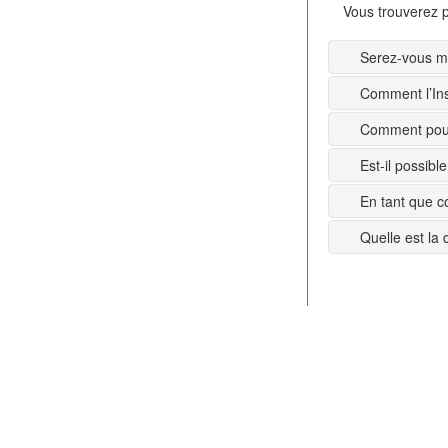
Vous trouverez p
Serez-vous mi
Comment l’Ins
Comment pouv
Est-il possib
En tant que c
Quelle est la 