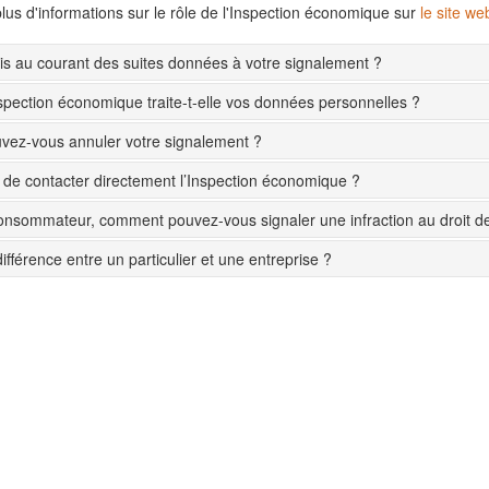
lus d'informations sur le rôle de l'Inspection économique sur
le site w
s au courant des suites données à votre signalement ?
pection économique traite-t-elle vos données personnelles ?
ez-vous annuler votre signalement ?
le de contacter directement l’Inspection économique ?
onsommateur, comment pouvez-vous signaler une infraction au droit 
différence entre un particulier et une entreprise ?