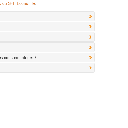
eb du SPF Economie
.
des consommateurs ?