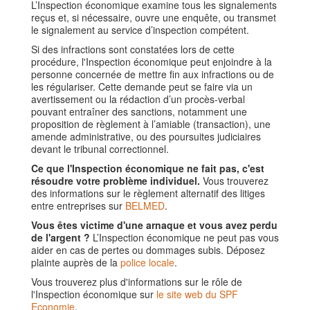
L’Inspection économique examine tous les signalements
reçus et, si nécessaire, ouvre une enquête, ou transmet
le signalement au service d’inspection compétent.
Si des infractions sont constatées lors de cette
procédure, l'Inspection économique peut enjoindre à la
personne concernée de mettre fin aux infractions ou de
les régulariser. Cette demande peut se faire via un
avertissement ou la rédaction d’un procès-verbal
pouvant entraîner des sanctions, notamment une
proposition de règlement à l’amiable (transaction), une
amende administrative, ou des poursuites judiciaires
devant le tribunal correctionnel.
Ce que l'Inspection économique ne fait pas, c'est
résoudre votre problème individuel.
Vous trouverez
des informations sur le règlement alternatif des litiges
entre entreprises sur
BELMED
.
Vous êtes victime d'une arnaque et vous avez perdu
de l'argent ?
L’Inspection économique ne peut pas vous
aider en cas de pertes ou dommages subis. Déposez
plainte auprès de la
police locale
.
Vous trouverez plus d'informations sur le rôle de
l'Inspection économique sur
le site web du SPF
Economie
.