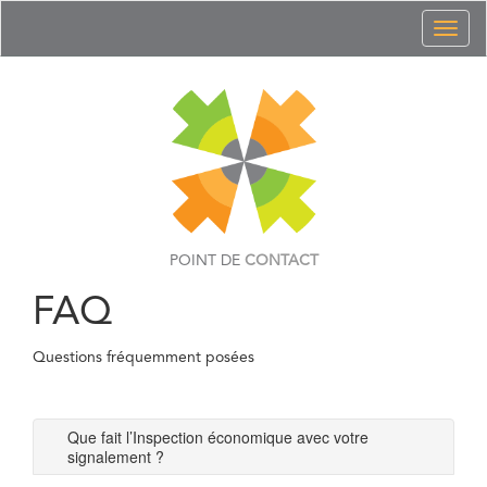
Toggl
naviga
POINT DE
CONTACT
FAQ
Questions fréquemment posées
Que fait l’Inspection économique avec votre
signalement ?