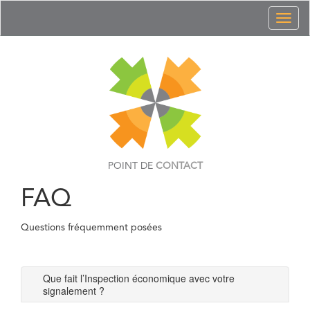
Toggl
naviga
POINT DE
CONTACT
FAQ
Questions fréquemment posées
Que fait l’Inspection économique avec votre
signalement ?