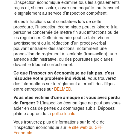
L’Inspection économique examine tous les signalements
reçus et, si nécessaire, ouvre une enquête, ou transmet
le signalement au service d’inspection compétent.
Si des infractions sont constatées lors de cette
procédure, l'Inspection économique peut enjoindre à la
personne concernée de mettre fin aux infractions ou de
les régulariser. Cette demande peut se faire via un
avertissement ou la rédaction d’un procès-verbal
pouvant entraîner des sanctions, notamment une
proposition de règlement à l’amiable (transaction), une
amende administrative, ou des poursuites judiciaires
devant le tribunal correctionnel.
Ce que l'Inspection économique ne fait pas, c'est
résoudre votre problème individuel.
Vous trouverez
des informations sur le règlement alternatif des litiges
entre entreprises sur
BELMED
.
Vous êtes victime d'une arnaque et vous avez perdu
de l'argent ?
L’Inspection économique ne peut pas vous
aider en cas de pertes ou dommages subis. Déposez
plainte auprès de la
police locale
.
Vous trouverez plus d'informations sur le rôle de
l'Inspection économique sur
le site web du SPF
Economie
.