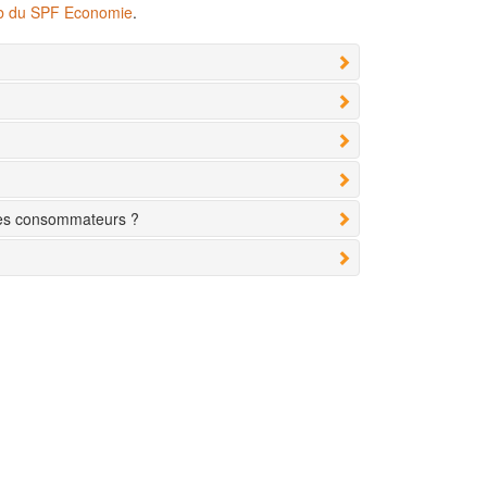
eb du SPF Economie
.
des consommateurs ?