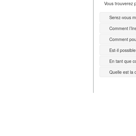
Vous trouverez p
Serez-vous mi
Comment l’Ins
Comment pouv
Est-il possib
En tant que c
Quelle est la 