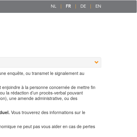
NL
FR
DE
EN
 une enquête, ou transmet le signalement au
ut enjoindre à la personne concernée de mettre fin
 ou la rédaction d’un procès-verbal pouvant
ion), une amende administrative, ou des
duel.
Vous trouverez des informations sur le
nomique ne peut pas vous aider en cas de pertes