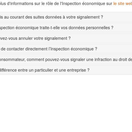
lus d'informations sur le rôle de l'Inspection économique sur
le site w
s au courant des suites données à votre signalement ?
pection économique traite-t-elle vos données personnelles ?
ez-vous annuler votre signalement ?
le de contacter directement l’Inspection économique ?
onsommateur, comment pouvez-vous signaler une infraction au droit 
différence entre un particulier et une entreprise ?