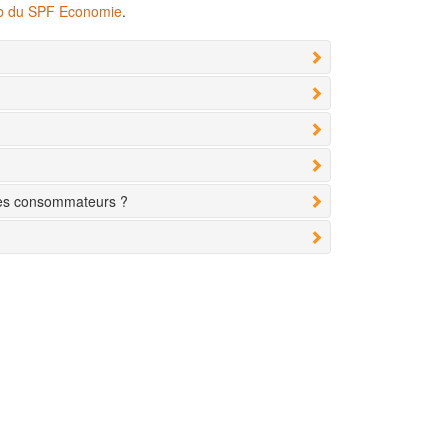
eb du SPF Economie
.
des consommateurs ?