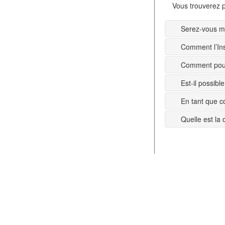
Vous trouverez p
Serez-vous mi
Comment l’Ins
Comment pouv
Est-il possib
En tant que c
Quelle est la 