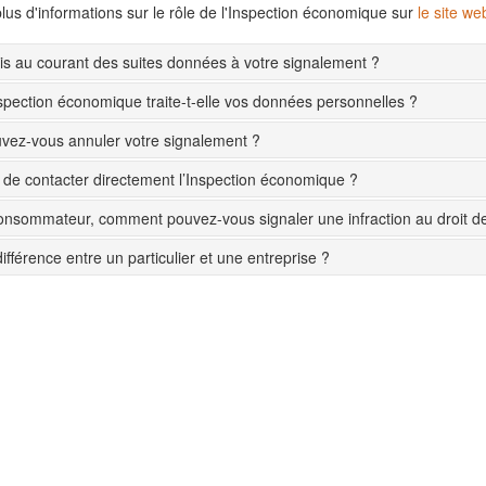
lus d'informations sur le rôle de l'Inspection économique sur
le site w
s au courant des suites données à votre signalement ?
pection économique traite-t-elle vos données personnelles ?
ez-vous annuler votre signalement ?
le de contacter directement l’Inspection économique ?
onsommateur, comment pouvez-vous signaler une infraction au droit 
différence entre un particulier et une entreprise ?