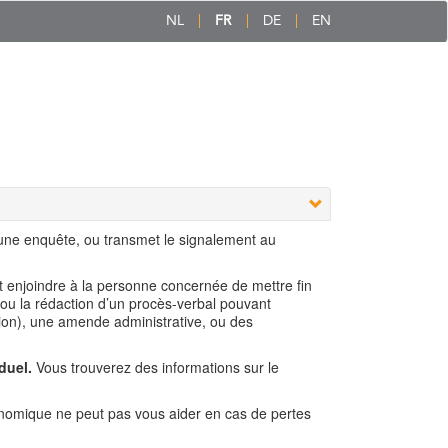
NL
FR
DE
EN
 une enquête, ou transmet le signalement au
ut enjoindre à la personne concernée de mettre fin
 ou la rédaction d’un procès-verbal pouvant
ion), une amende administrative, ou des
duel.
Vous trouverez des informations sur le
nomique ne peut pas vous aider en cas de pertes