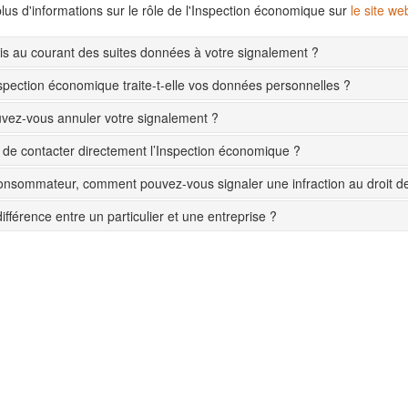
lus d'informations sur le rôle de l'Inspection économique sur
le site w
s au courant des suites données à votre signalement ?
pection économique traite-t-elle vos données personnelles ?
ez-vous annuler votre signalement ?
le de contacter directement l’Inspection économique ?
onsommateur, comment pouvez-vous signaler une infraction au droit 
différence entre un particulier et une entreprise ?