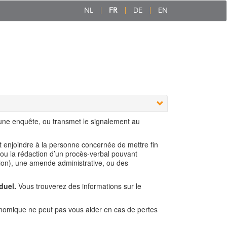
NL
FR
DE
EN
 une enquête, ou transmet le signalement au
ut enjoindre à la personne concernée de mettre fin
 ou la rédaction d’un procès-verbal pouvant
ion), une amende administrative, ou des
duel.
Vous trouverez des informations sur le
nomique ne peut pas vous aider en cas de pertes