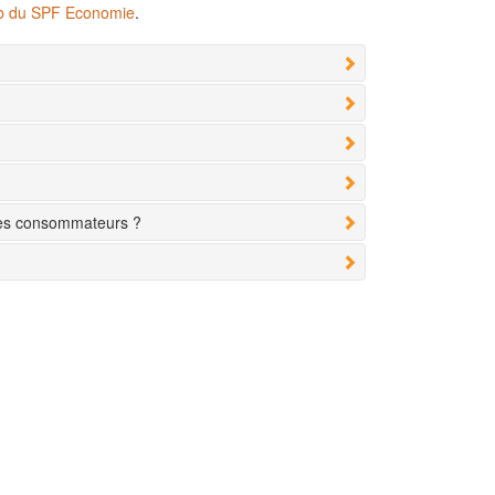
eb du SPF Economie
.
des consommateurs ?