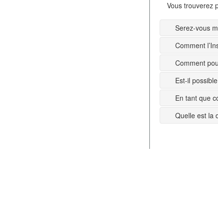
Vous trouverez p
Serez-vous mi
Comment l’Ins
Comment pouv
Est-il possib
En tant que c
Quelle est la 