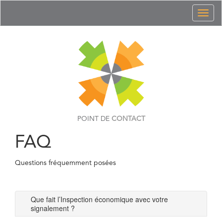
Toggl
naviga
POINT DE
CONTACT
FAQ
Questions fréquemment posées
Que fait l’Inspection économique avec votre
signalement ?