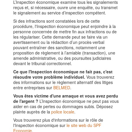
L’Inspection économique examine tous les signalements
reçus et, si nécessaire, ouvre une enquête, ou transmet
le signalement au service d’inspection compétent.
Si des infractions sont constatées lors de cette
procédure, l'Inspection économique peut enjoindre à la
personne concernée de mettre fin aux infractions ou de
les régulariser. Cette demande peut se faire via un
avertissement ou la rédaction d’un procès-verbal
pouvant entraîner des sanctions, notamment une
proposition de règlement à l’amiable (transaction), une
amende administrative, ou des poursuites judiciaires
devant le tribunal correctionnel.
Ce que l'Inspection économique ne fait pas, c'est
résoudre votre problème individuel.
Vous trouverez
des informations sur le règlement alternatif des litiges
entre entreprises sur
BELMED
.
Vous êtes victime d'une arnaque et vous avez perdu
de l'argent ?
L’Inspection économique ne peut pas vous
aider en cas de pertes ou dommages subis. Déposez
plainte auprès de la
police locale
.
Vous trouverez plus d'informations sur le rôle de
l'Inspection économique sur
le site web du SPF
Economie
.