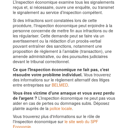
L’Inspection économique examine tous les signalements
reçus et, si nécessaire, ouvre une enquête, ou transmet
le signalement au service d’inspection compétent.
Si des infractions sont constatées lors de cette
procédure, l'Inspection économique peut enjoindre à la
personne concernée de mettre fin aux infractions ou de
les régulariser. Cette demande peut se faire via un
avertissement ou la rédaction d’un procès-verbal
pouvant entraîner des sanctions, notamment une
proposition de règlement à l’amiable (transaction), une
amende administrative, ou des poursuites judiciaires
devant le tribunal correctionnel.
Ce que l'Inspection économique ne fait pas, c'est
résoudre votre problème individuel.
Vous trouverez
des informations sur le règlement alternatif des litiges
entre entreprises sur
BELMED
.
Vous êtes victime d'une arnaque et vous avez perdu
de l'argent ?
L’Inspection économique ne peut pas vous
aider en cas de pertes ou dommages subis. Déposez
plainte auprès de la
police locale
.
Vous trouverez plus d'informations sur le rôle de
l'Inspection économique sur
le site web du SPF
Economie
.