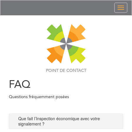
Toggl
naviga
POINT DE
CONTACT
FAQ
Questions fréquemment posées
Que fait l’Inspection économique avec votre
signalement ?