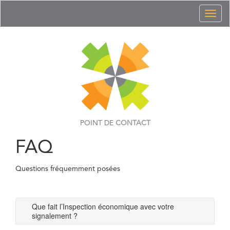
Toggl
naviga
POINT DE
CONTACT
FAQ
Questions fréquemment posées
Que fait l’Inspection économique avec votre
signalement ?