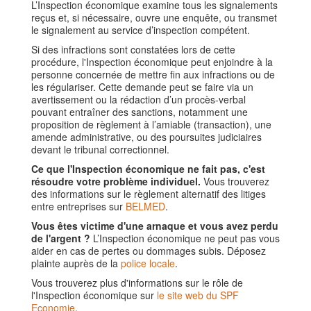
L’Inspection économique examine tous les signalements
reçus et, si nécessaire, ouvre une enquête, ou transmet
le signalement au service d’inspection compétent.
Si des infractions sont constatées lors de cette
procédure, l'Inspection économique peut enjoindre à la
personne concernée de mettre fin aux infractions ou de
les régulariser. Cette demande peut se faire via un
avertissement ou la rédaction d’un procès-verbal
pouvant entraîner des sanctions, notamment une
proposition de règlement à l’amiable (transaction), une
amende administrative, ou des poursuites judiciaires
devant le tribunal correctionnel.
Ce que l'Inspection économique ne fait pas, c'est
résoudre votre problème individuel.
Vous trouverez
des informations sur le règlement alternatif des litiges
entre entreprises sur
BELMED
.
Vous êtes victime d'une arnaque et vous avez perdu
de l'argent ?
L’Inspection économique ne peut pas vous
aider en cas de pertes ou dommages subis. Déposez
plainte auprès de la
police locale
.
Vous trouverez plus d'informations sur le rôle de
l'Inspection économique sur
le site web du SPF
Economie
.