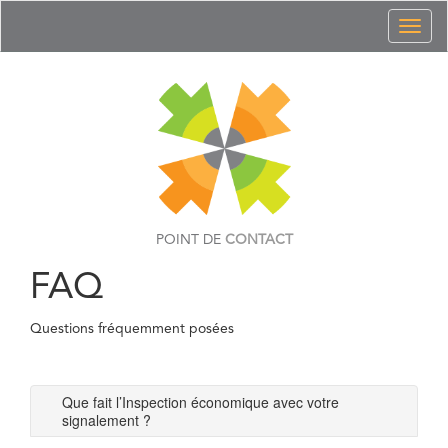
Toggl
naviga
POINT DE
CONTACT
FAQ
Questions fréquemment posées
Que fait l’Inspection économique avec votre
signalement ?