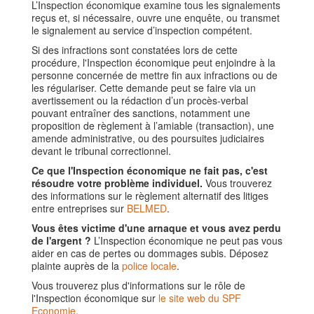
L’Inspection économique examine tous les signalements
reçus et, si nécessaire, ouvre une enquête, ou transmet
le signalement au service d’inspection compétent.
Si des infractions sont constatées lors de cette
procédure, l'Inspection économique peut enjoindre à la
personne concernée de mettre fin aux infractions ou de
les régulariser. Cette demande peut se faire via un
avertissement ou la rédaction d’un procès-verbal
pouvant entraîner des sanctions, notamment une
proposition de règlement à l’amiable (transaction), une
amende administrative, ou des poursuites judiciaires
devant le tribunal correctionnel.
Ce que l'Inspection économique ne fait pas, c'est
résoudre votre problème individuel.
Vous trouverez
des informations sur le règlement alternatif des litiges
entre entreprises sur
BELMED
.
Vous êtes victime d'une arnaque et vous avez perdu
de l'argent ?
L’Inspection économique ne peut pas vous
aider en cas de pertes ou dommages subis. Déposez
plainte auprès de la
police locale
.
Vous trouverez plus d'informations sur le rôle de
l'Inspection économique sur
le site web du SPF
Economie
.