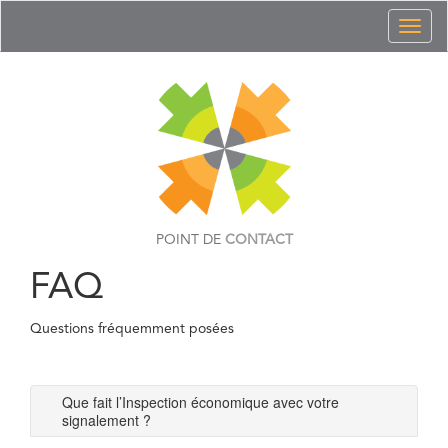
Toggl
naviga
POINT DE
CONTACT
FAQ
Questions fréquemment posées
Que fait l’Inspection économique avec votre
signalement ?