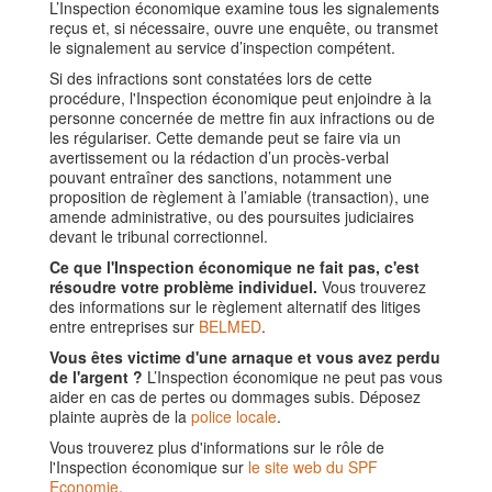
L’Inspection économique examine tous les signalements
reçus et, si nécessaire, ouvre une enquête, ou transmet
le signalement au service d’inspection compétent.
Si des infractions sont constatées lors de cette
procédure, l'Inspection économique peut enjoindre à la
personne concernée de mettre fin aux infractions ou de
les régulariser. Cette demande peut se faire via un
avertissement ou la rédaction d’un procès-verbal
pouvant entraîner des sanctions, notamment une
proposition de règlement à l’amiable (transaction), une
amende administrative, ou des poursuites judiciaires
devant le tribunal correctionnel.
Ce que l'Inspection économique ne fait pas, c'est
résoudre votre problème individuel.
Vous trouverez
des informations sur le règlement alternatif des litiges
entre entreprises sur
BELMED
.
Vous êtes victime d'une arnaque et vous avez perdu
de l'argent ?
L’Inspection économique ne peut pas vous
aider en cas de pertes ou dommages subis. Déposez
plainte auprès de la
police locale
.
Vous trouverez plus d'informations sur le rôle de
l'Inspection économique sur
le site web du SPF
Economie
.