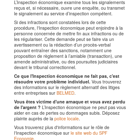
L’Inspection économique examine tous les signalements
reçus et, si nécessaire, ouvre une enquête, ou transmet
le signalement au service d’inspection compétent.
Si des infractions sont constatées lors de cette
procédure, l'Inspection économique peut enjoindre à la
personne concernée de mettre fin aux infractions ou de
les régulariser. Cette demande peut se faire via un
avertissement ou la rédaction d’un procès-verbal
pouvant entraîner des sanctions, notamment une
proposition de règlement à l’amiable (transaction), une
amende administrative, ou des poursuites judiciaires
devant le tribunal correctionnel.
Ce que l'Inspection économique ne fait pas, c'est
résoudre votre problème individuel.
Vous trouverez
des informations sur le règlement alternatif des litiges
entre entreprises sur
BELMED
.
Vous êtes victime d'une arnaque et vous avez perdu
de l'argent ?
L’Inspection économique ne peut pas vous
aider en cas de pertes ou dommages subis. Déposez
plainte auprès de la
police locale
.
Vous trouverez plus d'informations sur le rôle de
l'Inspection économique sur
le site web du SPF
Economie
.