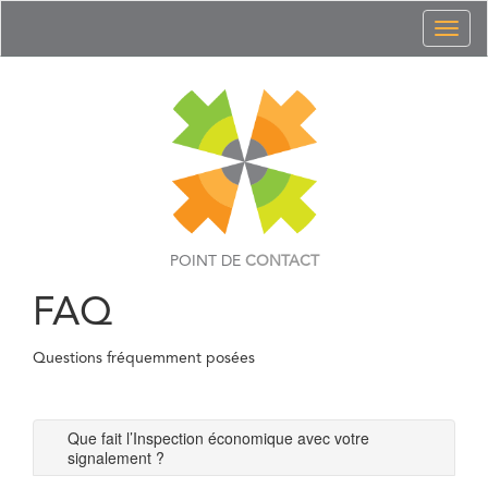
Toggl
naviga
POINT DE
CONTACT
FAQ
Questions fréquemment posées
Que fait l’Inspection économique avec votre
signalement ?