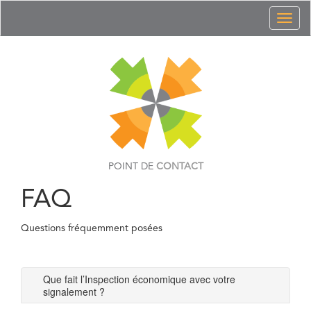
Toggl
naviga
POINT DE
CONTACT
FAQ
Questions fréquemment posées
Que fait l’Inspection économique avec votre
signalement ?