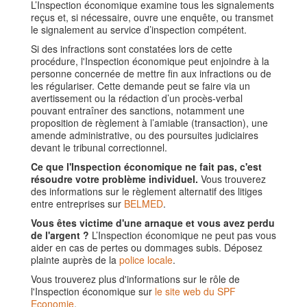
L’Inspection économique examine tous les signalements
reçus et, si nécessaire, ouvre une enquête, ou transmet
le signalement au service d’inspection compétent.
Si des infractions sont constatées lors de cette
procédure, l'Inspection économique peut enjoindre à la
personne concernée de mettre fin aux infractions ou de
les régulariser. Cette demande peut se faire via un
avertissement ou la rédaction d’un procès-verbal
pouvant entraîner des sanctions, notamment une
proposition de règlement à l’amiable (transaction), une
amende administrative, ou des poursuites judiciaires
devant le tribunal correctionnel.
Ce que l'Inspection économique ne fait pas, c'est
résoudre votre problème individuel.
Vous trouverez
des informations sur le règlement alternatif des litiges
entre entreprises sur
BELMED
.
Vous êtes victime d'une arnaque et vous avez perdu
de l'argent ?
L’Inspection économique ne peut pas vous
aider en cas de pertes ou dommages subis. Déposez
plainte auprès de la
police locale
.
Vous trouverez plus d'informations sur le rôle de
l'Inspection économique sur
le site web du SPF
Economie
.