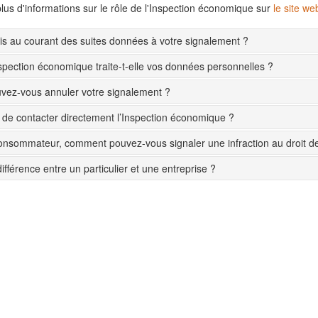
lus d'informations sur le rôle de l'Inspection économique sur
le site w
s au courant des suites données à votre signalement ?
pection économique traite-t-elle vos données personnelles ?
ez-vous annuler votre signalement ?
le de contacter directement l’Inspection économique ?
onsommateur, comment pouvez-vous signaler une infraction au droit 
différence entre un particulier et une entreprise ?