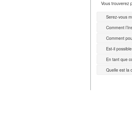
Vous trouverez p
Serez-vous mi
Comment l’Ins
Comment pouv
Est-il possib
En tant que c
Quelle est la 