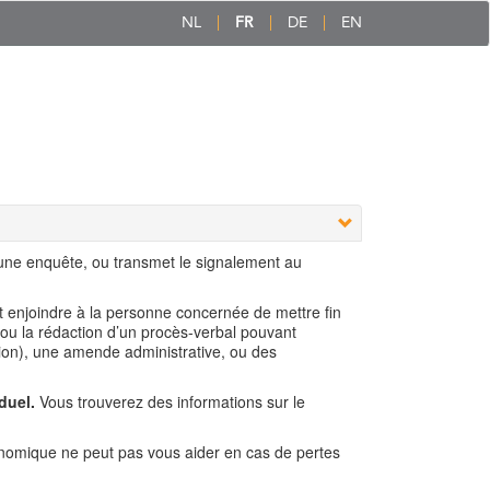
NL
FR
DE
EN
 une enquête, ou transmet le signalement au
ut enjoindre à la personne concernée de mettre fin
 ou la rédaction d’un procès-verbal pouvant
ion), une amende administrative, ou des
duel.
Vous trouverez des informations sur le
nomique ne peut pas vous aider en cas de pertes