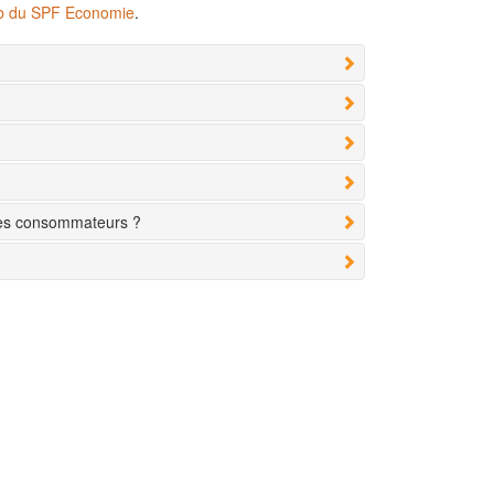
eb du SPF Economie
.
des consommateurs ?