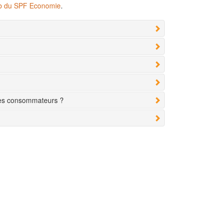
eb du SPF Economie
.
des consommateurs ?