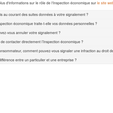
lus d'informations sur le rôle de l'Inspection économique sur
le site w
s au courant des suites données à votre signalement ?
pection économique traite-t-elle vos données personnelles ?
ez-vous annuler votre signalement ?
le de contacter directement l’Inspection économique ?
onsommateur, comment pouvez-vous signaler une infraction au droit 
différence entre un particulier et une entreprise ?