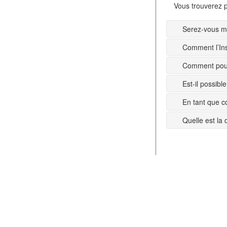
Vous trouverez p
Serez-vous mi
Comment l’Ins
Comment pouv
Est-il possib
En tant que c
Quelle est la 