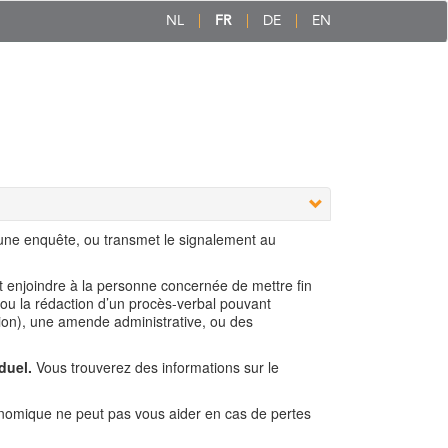
NL
FR
DE
EN
 une enquête, ou transmet le signalement au
ut enjoindre à la personne concernée de mettre fin
 ou la rédaction d’un procès-verbal pouvant
ion), une amende administrative, ou des
duel.
Vous trouverez des informations sur le
nomique ne peut pas vous aider en cas de pertes