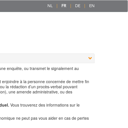
NL
FR
DE
EN
 une enquête, ou transmet le signalement au
ut enjoindre à la personne concernée de mettre fin
 ou la rédaction d’un procès-verbal pouvant
ion), une amende administrative, ou des
duel.
Vous trouverez des informations sur le
nomique ne peut pas vous aider en cas de pertes