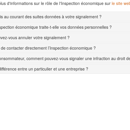
lus d'informations sur le rôle de l'Inspection économique sur
le site w
s au courant des suites données à votre signalement ?
pection économique traite-t-elle vos données personnelles ?
ez-vous annuler votre signalement ?
le de contacter directement l’Inspection économique ?
onsommateur, comment pouvez-vous signaler une infraction au droit 
différence entre un particulier et une entreprise ?