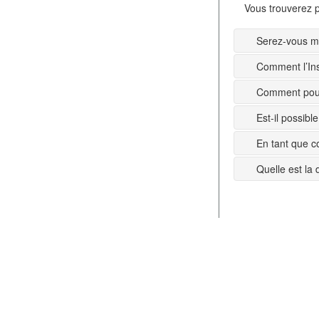
Vous trouverez p
Serez-vous mi
Comment l’Ins
Comment pouv
Est-il possib
En tant que c
Quelle est la 