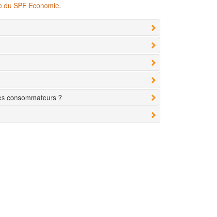
eb du SPF Economie
.
des consommateurs ?