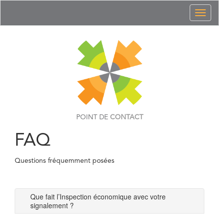
Toggl
naviga
POINT DE
CONTACT
FAQ
Questions fréquemment posées
Que fait l’Inspection économique avec votre
signalement ?