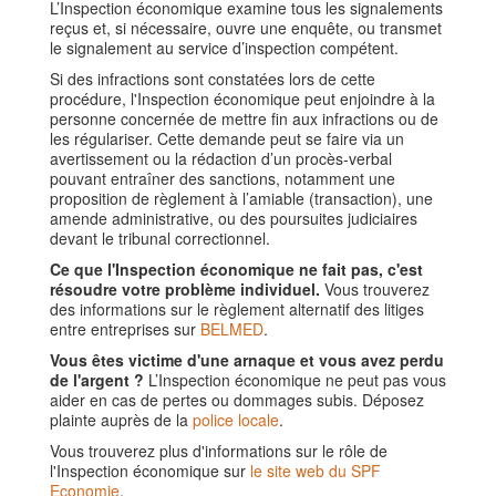
L’Inspection économique examine tous les signalements
reçus et, si nécessaire, ouvre une enquête, ou transmet
le signalement au service d’inspection compétent.
Si des infractions sont constatées lors de cette
procédure, l'Inspection économique peut enjoindre à la
personne concernée de mettre fin aux infractions ou de
les régulariser. Cette demande peut se faire via un
avertissement ou la rédaction d’un procès-verbal
pouvant entraîner des sanctions, notamment une
proposition de règlement à l’amiable (transaction), une
amende administrative, ou des poursuites judiciaires
devant le tribunal correctionnel.
Ce que l'Inspection économique ne fait pas, c'est
résoudre votre problème individuel.
Vous trouverez
des informations sur le règlement alternatif des litiges
entre entreprises sur
BELMED
.
Vous êtes victime d'une arnaque et vous avez perdu
de l'argent ?
L’Inspection économique ne peut pas vous
aider en cas de pertes ou dommages subis. Déposez
plainte auprès de la
police locale
.
Vous trouverez plus d'informations sur le rôle de
l'Inspection économique sur
le site web du SPF
Economie
.