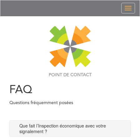
Toggl
naviga
POINT DE
CONTACT
FAQ
Questions fréquemment posées
Que fait l’Inspection économique avec votre
signalement ?