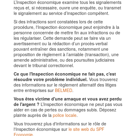
L’Inspection économique examine tous les signalements
reçus et, si nécessaire, ouvre une enquête, ou transmet
le signalement au service d’inspection compétent.
Si des infractions sont constatées lors de cette
procédure, l'Inspection économique peut enjoindre à la
personne concernée de mettre fin aux infractions ou de
les régulariser. Cette demande peut se faire via un
avertissement ou la rédaction d’un procès-verbal
pouvant entraîner des sanctions, notamment une
proposition de règlement à l’amiable (transaction), une
amende administrative, ou des poursuites judiciaires
devant le tribunal correctionnel.
Ce que l'Inspection économique ne fait pas, c'est
résoudre votre problème individuel.
Vous trouverez
des informations sur le règlement alternatif des litiges
entre entreprises sur
BELMED
.
Vous êtes victime d'une arnaque et vous avez perdu
de l'argent ?
L’Inspection économique ne peut pas vous
aider en cas de pertes ou dommages subis. Déposez
plainte auprès de la
police locale
.
Vous trouverez plus d'informations sur le rôle de
l'Inspection économique sur
le site web du SPF
Economie
.