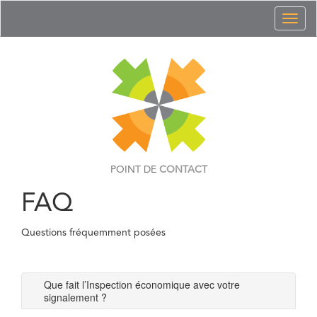
Toggl
naviga
POINT DE
CONTACT
FAQ
Questions fréquemment posées
Que fait l’Inspection économique avec votre
signalement ?