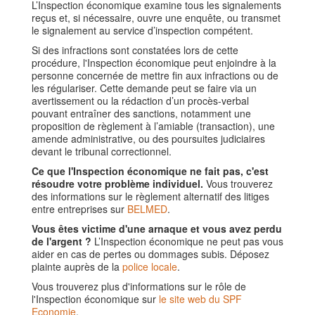
L’Inspection économique examine tous les signalements
reçus et, si nécessaire, ouvre une enquête, ou transmet
le signalement au service d’inspection compétent.
Si des infractions sont constatées lors de cette
procédure, l'Inspection économique peut enjoindre à la
personne concernée de mettre fin aux infractions ou de
les régulariser. Cette demande peut se faire via un
avertissement ou la rédaction d’un procès-verbal
pouvant entraîner des sanctions, notamment une
proposition de règlement à l’amiable (transaction), une
amende administrative, ou des poursuites judiciaires
devant le tribunal correctionnel.
Ce que l'Inspection économique ne fait pas, c'est
résoudre votre problème individuel.
Vous trouverez
des informations sur le règlement alternatif des litiges
entre entreprises sur
BELMED
.
Vous êtes victime d'une arnaque et vous avez perdu
de l'argent ?
L’Inspection économique ne peut pas vous
aider en cas de pertes ou dommages subis. Déposez
plainte auprès de la
police locale
.
Vous trouverez plus d'informations sur le rôle de
l'Inspection économique sur
le site web du SPF
Economie
.