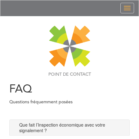
Toggl
naviga
POINT DE
CONTACT
FAQ
Questions fréquemment posées
Que fait l’Inspection économique avec votre
signalement ?