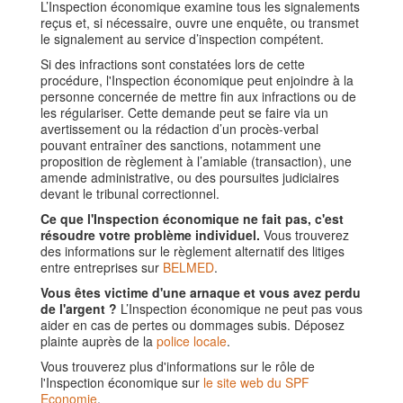
L’Inspection économique examine tous les signalements
reçus et, si nécessaire, ouvre une enquête, ou transmet
le signalement au service d’inspection compétent.
Si des infractions sont constatées lors de cette
procédure, l'Inspection économique peut enjoindre à la
personne concernée de mettre fin aux infractions ou de
les régulariser. Cette demande peut se faire via un
avertissement ou la rédaction d’un procès-verbal
pouvant entraîner des sanctions, notamment une
proposition de règlement à l’amiable (transaction), une
amende administrative, ou des poursuites judiciaires
devant le tribunal correctionnel.
Ce que l'Inspection économique ne fait pas, c'est
résoudre votre problème individuel.
Vous trouverez
des informations sur le règlement alternatif des litiges
entre entreprises sur
BELMED
.
Vous êtes victime d'une arnaque et vous avez perdu
de l'argent ?
L’Inspection économique ne peut pas vous
aider en cas de pertes ou dommages subis. Déposez
plainte auprès de la
police locale
.
Vous trouverez plus d'informations sur le rôle de
l'Inspection économique sur
le site web du SPF
Economie
.