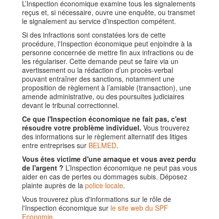
L’Inspection économique examine tous les signalements
reçus et, si nécessaire, ouvre une enquête, ou transmet
le signalement au service d’inspection compétent.
Si des infractions sont constatées lors de cette
procédure, l'Inspection économique peut enjoindre à la
personne concernée de mettre fin aux infractions ou de
les régulariser. Cette demande peut se faire via un
avertissement ou la rédaction d’un procès-verbal
pouvant entraîner des sanctions, notamment une
proposition de règlement à l’amiable (transaction), une
amende administrative, ou des poursuites judiciaires
devant le tribunal correctionnel.
Ce que l'Inspection économique ne fait pas, c'est
résoudre votre problème individuel.
Vous trouverez
des informations sur le règlement alternatif des litiges
entre entreprises sur
BELMED
.
Vous êtes victime d'une arnaque et vous avez perdu
de l'argent ?
L’Inspection économique ne peut pas vous
aider en cas de pertes ou dommages subis. Déposez
plainte auprès de la
police locale
.
Vous trouverez plus d'informations sur le rôle de
l'Inspection économique sur
le site web du SPF
Economie
.