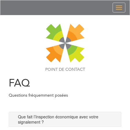
Toggl
naviga
POINT DE
CONTACT
FAQ
Questions fréquemment posées
Que fait l’Inspection économique avec votre
signalement ?