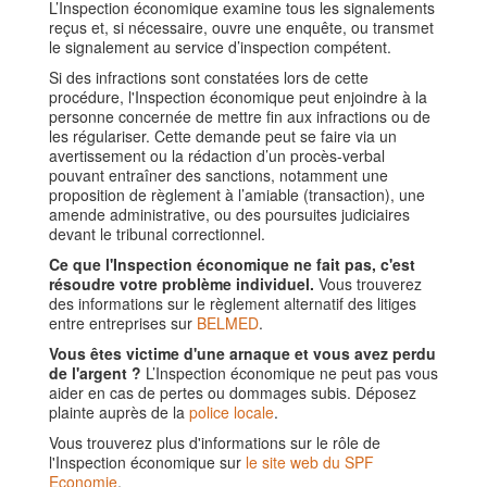
L’Inspection économique examine tous les signalements
reçus et, si nécessaire, ouvre une enquête, ou transmet
le signalement au service d’inspection compétent.
Si des infractions sont constatées lors de cette
procédure, l'Inspection économique peut enjoindre à la
personne concernée de mettre fin aux infractions ou de
les régulariser. Cette demande peut se faire via un
avertissement ou la rédaction d’un procès-verbal
pouvant entraîner des sanctions, notamment une
proposition de règlement à l’amiable (transaction), une
amende administrative, ou des poursuites judiciaires
devant le tribunal correctionnel.
Ce que l'Inspection économique ne fait pas, c'est
résoudre votre problème individuel.
Vous trouverez
des informations sur le règlement alternatif des litiges
entre entreprises sur
BELMED
.
Vous êtes victime d'une arnaque et vous avez perdu
de l'argent ?
L’Inspection économique ne peut pas vous
aider en cas de pertes ou dommages subis. Déposez
plainte auprès de la
police locale
.
Vous trouverez plus d'informations sur le rôle de
l'Inspection économique sur
le site web du SPF
Economie
.