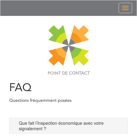
Toggl
naviga
POINT DE
CONTACT
FAQ
Questions fréquemment posées
Que fait l’Inspection économique avec votre
signalement ?