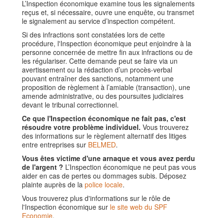
L’Inspection économique examine tous les signalements
reçus et, si nécessaire, ouvre une enquête, ou transmet
le signalement au service d’inspection compétent.
Si des infractions sont constatées lors de cette
procédure, l'Inspection économique peut enjoindre à la
personne concernée de mettre fin aux infractions ou de
les régulariser. Cette demande peut se faire via un
avertissement ou la rédaction d’un procès-verbal
pouvant entraîner des sanctions, notamment une
proposition de règlement à l’amiable (transaction), une
amende administrative, ou des poursuites judiciaires
devant le tribunal correctionnel.
Ce que l'Inspection économique ne fait pas, c'est
résoudre votre problème individuel.
Vous trouverez
des informations sur le règlement alternatif des litiges
entre entreprises sur
BELMED
.
Vous êtes victime d'une arnaque et vous avez perdu
de l'argent ?
L’Inspection économique ne peut pas vous
aider en cas de pertes ou dommages subis. Déposez
plainte auprès de la
police locale
.
Vous trouverez plus d'informations sur le rôle de
l'Inspection économique sur
le site web du SPF
Economie
.