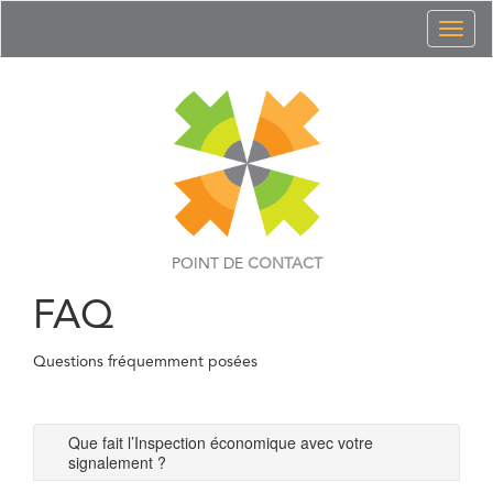
Toggl
naviga
POINT DE
CONTACT
FAQ
Questions fréquemment posées
Que fait l’Inspection économique avec votre
signalement ?