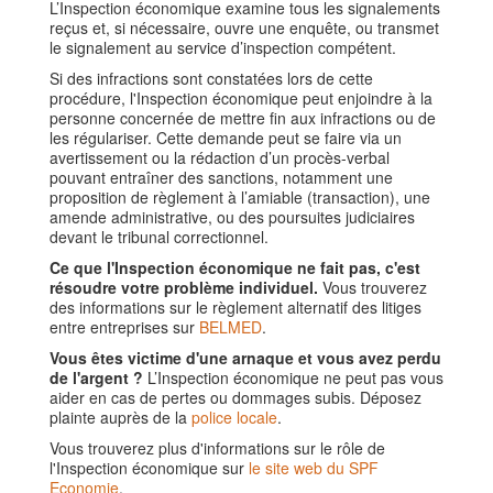
L’Inspection économique examine tous les signalements
reçus et, si nécessaire, ouvre une enquête, ou transmet
le signalement au service d’inspection compétent.
Si des infractions sont constatées lors de cette
procédure, l'Inspection économique peut enjoindre à la
personne concernée de mettre fin aux infractions ou de
les régulariser. Cette demande peut se faire via un
avertissement ou la rédaction d’un procès-verbal
pouvant entraîner des sanctions, notamment une
proposition de règlement à l’amiable (transaction), une
amende administrative, ou des poursuites judiciaires
devant le tribunal correctionnel.
Ce que l'Inspection économique ne fait pas, c'est
résoudre votre problème individuel.
Vous trouverez
des informations sur le règlement alternatif des litiges
entre entreprises sur
BELMED
.
Vous êtes victime d'une arnaque et vous avez perdu
de l'argent ?
L’Inspection économique ne peut pas vous
aider en cas de pertes ou dommages subis. Déposez
plainte auprès de la
police locale
.
Vous trouverez plus d'informations sur le rôle de
l'Inspection économique sur
le site web du SPF
Economie
.