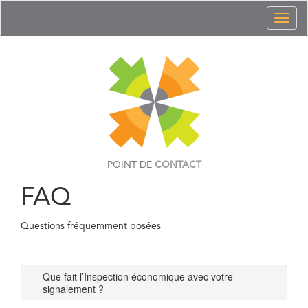
Toggl
naviga
POINT DE
CONTACT
FAQ
Questions fréquemment posées
Que fait l’Inspection économique avec votre
signalement ?