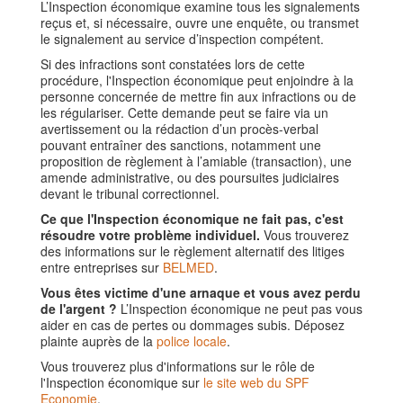
L’Inspection économique examine tous les signalements
reçus et, si nécessaire, ouvre une enquête, ou transmet
le signalement au service d’inspection compétent.
Si des infractions sont constatées lors de cette
procédure, l'Inspection économique peut enjoindre à la
personne concernée de mettre fin aux infractions ou de
les régulariser. Cette demande peut se faire via un
avertissement ou la rédaction d’un procès-verbal
pouvant entraîner des sanctions, notamment une
proposition de règlement à l’amiable (transaction), une
amende administrative, ou des poursuites judiciaires
devant le tribunal correctionnel.
Ce que l'Inspection économique ne fait pas, c'est
résoudre votre problème individuel.
Vous trouverez
des informations sur le règlement alternatif des litiges
entre entreprises sur
BELMED
.
Vous êtes victime d'une arnaque et vous avez perdu
de l'argent ?
L’Inspection économique ne peut pas vous
aider en cas de pertes ou dommages subis. Déposez
plainte auprès de la
police locale
.
Vous trouverez plus d'informations sur le rôle de
l'Inspection économique sur
le site web du SPF
Economie
.