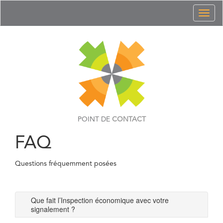
Toggl
naviga
POINT DE
CONTACT
FAQ
Questions fréquemment posées
Que fait l’Inspection économique avec votre
signalement ?