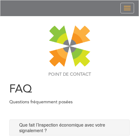
Toggl
naviga
POINT DE
CONTACT
FAQ
Questions fréquemment posées
Que fait l’Inspection économique avec votre
signalement ?