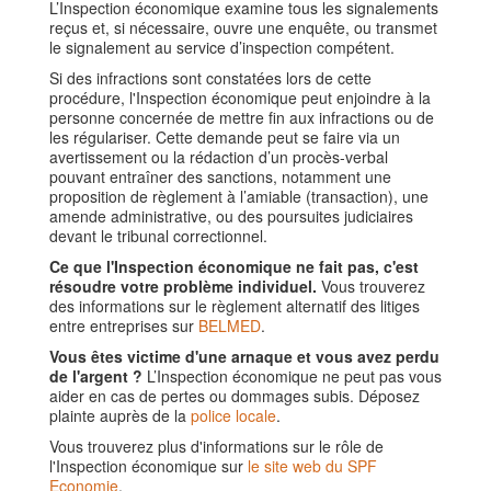
L’Inspection économique examine tous les signalements
reçus et, si nécessaire, ouvre une enquête, ou transmet
le signalement au service d’inspection compétent.
Si des infractions sont constatées lors de cette
procédure, l'Inspection économique peut enjoindre à la
personne concernée de mettre fin aux infractions ou de
les régulariser. Cette demande peut se faire via un
avertissement ou la rédaction d’un procès-verbal
pouvant entraîner des sanctions, notamment une
proposition de règlement à l’amiable (transaction), une
amende administrative, ou des poursuites judiciaires
devant le tribunal correctionnel.
Ce que l'Inspection économique ne fait pas, c'est
résoudre votre problème individuel.
Vous trouverez
des informations sur le règlement alternatif des litiges
entre entreprises sur
BELMED
.
Vous êtes victime d'une arnaque et vous avez perdu
de l'argent ?
L’Inspection économique ne peut pas vous
aider en cas de pertes ou dommages subis. Déposez
plainte auprès de la
police locale
.
Vous trouverez plus d'informations sur le rôle de
l'Inspection économique sur
le site web du SPF
Economie
.