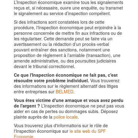
L’Inspection économique examine tous les signalements
reçus et, si nécessaire, ouvre une enquête, ou transmet
le signalement au service d’inspection compétent.
Si des infractions sont constatées lors de cette
procédure, l'Inspection économique peut enjoindre à la
personne concernée de mettre fin aux infractions ou de
les régulariser. Cette demande peut se faire via un
avertissement ou la rédaction d’un procès-verbal
pouvant entraîner des sanctions, notamment une
proposition de règlement à l’amiable (transaction), une
amende administrative, ou des poursuites judiciaires
devant le tribunal correctionnel.
Ce que l'Inspection économique ne fait pas, c'est
résoudre votre problème individuel.
Vous trouverez
des informations sur le règlement alternatif des litiges
entre entreprises sur
BELMED
.
Vous êtes victime d'une arnaque et vous avez perdu
de l'argent ?
L’Inspection économique ne peut pas vous
aider en cas de pertes ou dommages subis. Déposez
plainte auprès de la
police locale
.
Vous trouverez plus d'informations sur le rôle de
l'Inspection économique sur
le site web du SPF
Economie
.