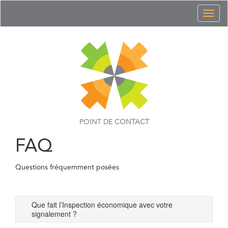
Toggl
naviga
POINT DE
CONTACT
FAQ
Questions fréquemment posées
Que fait l’Inspection économique avec votre
signalement ?